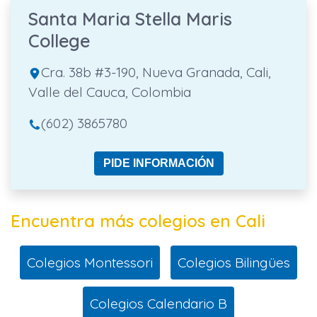
Santa Maria Stella Maris
College
Cra. 38b #3-190, Nueva Granada, Cali,
Valle del Cauca, Colombia
(602) 3865780
PIDE INFORMACIÓN
Encuentra más colegios en Cali
Colegios Montessori
Colegios Bilingües
Colegios Calendario B