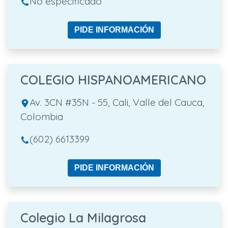
No especificado
PIDE INFORMACIÓN
COLEGIO HISPANOAMERICANO
Av. 3CN #35N - 55, Cali, Valle del Cauca,
Colombia
(602) 6613399
PIDE INFORMACIÓN
Colegio La Milagrosa