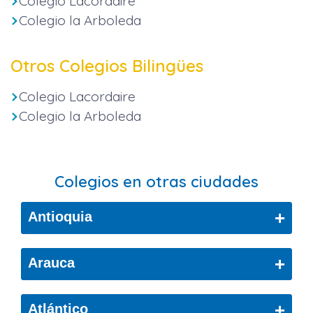
Colegio Lacordaire
Colegio la Arboleda
Otros Colegios Bilingües
Colegio Lacordaire
Colegio la Arboleda
Colegios en otras ciudades
+
Antioquia
Bello
+
Arauca
Cáceres
Arauca
+
Atlántico