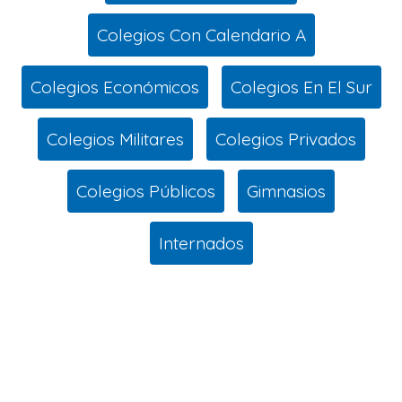
Colegios Con Calendario A
Colegios Económicos
Colegios En El Sur
Colegios Militares
Colegios Privados
Colegios Públicos
Gimnasios
Internados