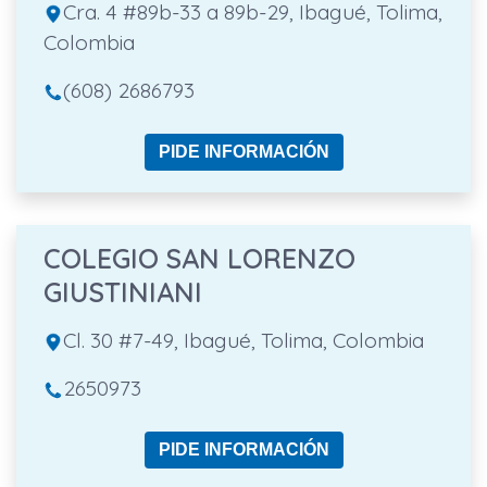
Cra. 4 #89b-33 a 89b-29, Ibagué, Tolima,
Colombia
(608) 2686793
PIDE INFORMACIÓN
COLEGIO SAN LORENZO
GIUSTINIANI
Cl. 30 #7-49, Ibagué, Tolima, Colombia
2650973
PIDE INFORMACIÓN