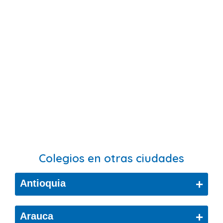
Colegios en otras ciudades
+
Antioquia
Bello
+
Arauca