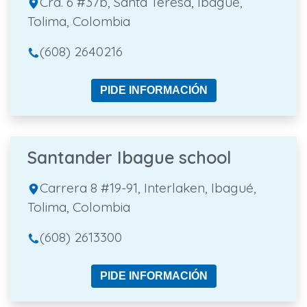
Cra. 6 #37b, Santa Teresa, Ibagué,
Tolima, Colombia
(608) 2640216
PIDE INFORMACIÓN
Santander Ibague school
Carrera 8 #19-91, Interlaken, Ibagué,
Tolima, Colombia
(608) 2613300
PIDE INFORMACIÓN