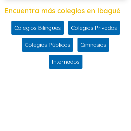
Encuentra más colegios en Ibagué
Colegios Bilingües
Colegios Privados
Colegios Públicos
Gimnasios
Internados