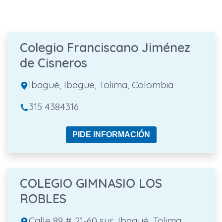
Colegio Franciscano Jiménez
de Cisneros
Ibagué, Ibague, Tolima, Colombia
315 4384316
PIDE INFORMACIÓN
COLEGIO GIMNASIO LOS
ROBLES
Calle 89 # 21-60 sur, Ibagué, Tolima,