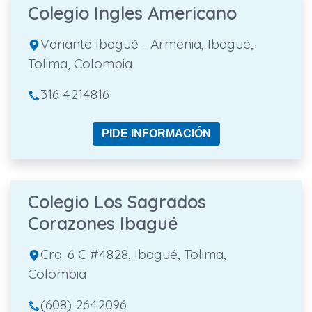
Colegio Ingles Americano
Variante Ibagué - Armenia, Ibagué,
Tolima, Colombia
316 4214816
PIDE INFORMACIÓN
Colegio Los Sagrados
Corazones Ibagué
Cra. 6 C #4828, Ibagué, Tolima,
Colombia
(608) 2642096