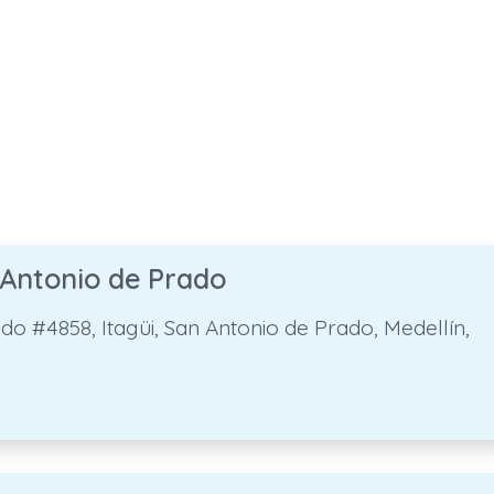
 Antonio de Prado
ado #4858, Itagüi, San Antonio de Prado, Medellín,