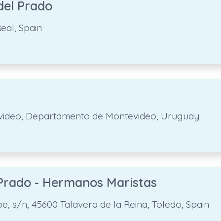
del Prado
eal, Spain
ntevideo, Departamento de Montevideo, Uruguay
 Prado - Hermanos Maristas
, s/n, 45600 Talavera de la Reina, Toledo, Spain