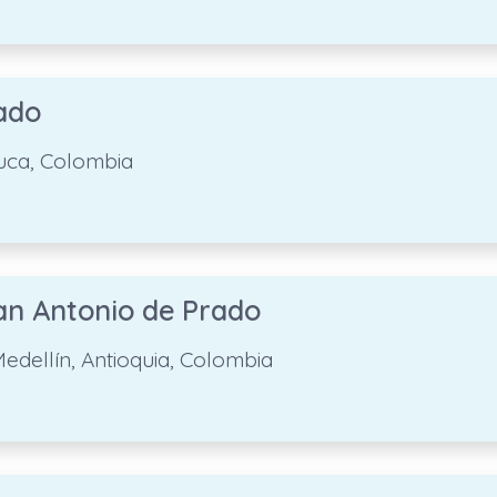
ado
auca, Colombia
San Antonio de Prado
Medellín, Antioquia, Colombia