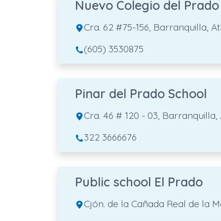
Nuevo Colegio del Prado
Cra. 62 #75-156, Barranquilla, A
(605) 3530875
Pinar del Prado School
Cra. 46 # 120 - 03, Barranquilla,
322 3666676
Public school El Prado
Cjón. de la Cañada Real de la Me