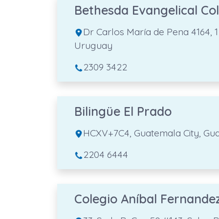
Bethesda Evangelical Col
Dr Carlos María de Pena 4164,
Uruguay
2309 3422
Bilingüe El Prado
HCXV+7C4, Guatemala City, Gu
2204 6444
Colegio Aníbal Fernandez