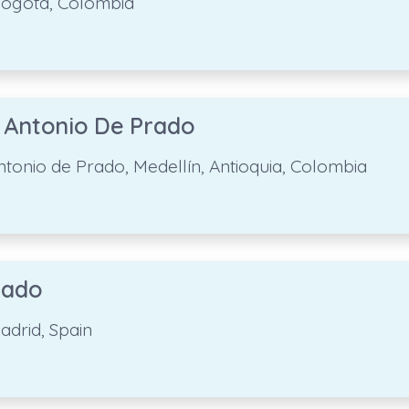
 Bogotá, Colombia
 Antonio De Prado
Antonio de Prado, Medellín, Antioquia, Colombia
rado
adrid, Spain