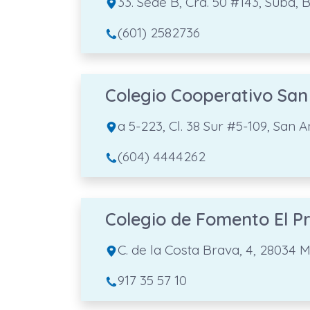
33. Sede B, Cra. 50 #143, Suba,
(601) 2582736
Colegio Cooperativo San
a 5-223, Cl. 38 Sur #5-109, San 
(604) 4444262
Colegio de Fomento El P
C. de la Costa Brava, 4, 28034 M
917 35 57 10