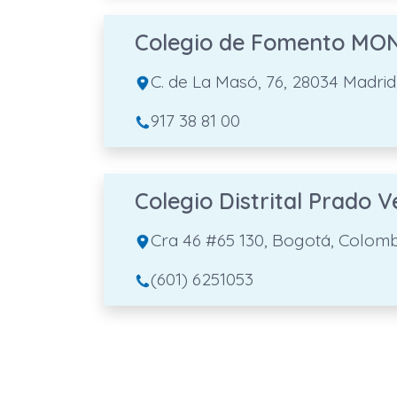
Colegio de Fomento MO
C. de La Masó, 76, 28034 Madrid
917 38 81 00
Colegio Distrital Prado 
Cra 46 #65 130, Bogotá, Colomb
(601) 6251053