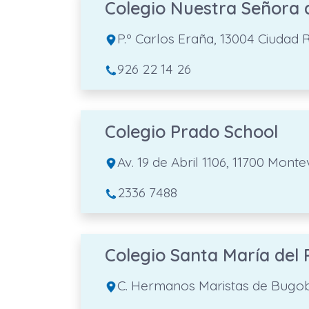
Colegio Nuestra Señora 
P.º Carlos Eraña, 13004 Ciudad R
926 22 14 26
Colegio Prado School
Av. 19 de Abril 1106, 11700 Mo
2336 7488
Colegio Santa María del
C. Hermanos Maristas de Bugobe