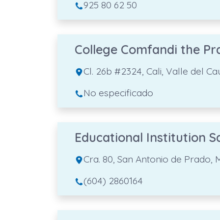
925 80 62 50
College Comfandi the Pr
Cl. 26b #2324, Cali, Valle del C
No especificado
Educational Institution 
Cra. 80, San Antonio de Prado, 
(604) 2860164