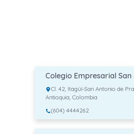
Colegio Empresarial San
Cl. 42, Itagüí-San Antonio de Pr
Antioquia, Colombia
(604) 4444262