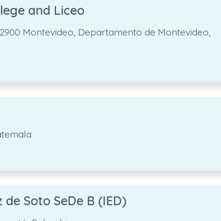
lege and Liceo
 12900 Montevideo, Departamento de Montevideo,
atemala
 de Soto SeDe B (IED)