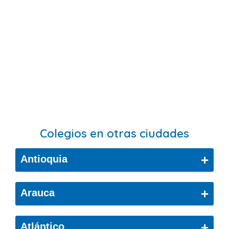
Colegios en otras ciudades
+
Antioquia
Bello
+
Arauca
Cáceres
Arauca
+
Atlántico