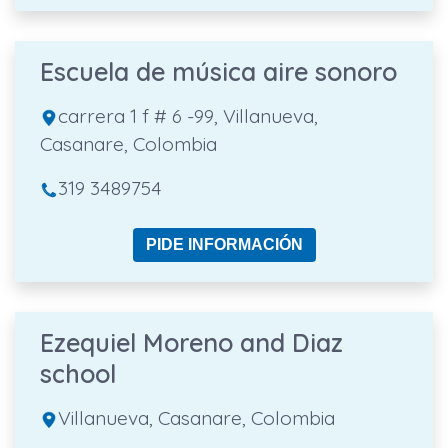
Escuela de música aire sonoro
carrera 1 f # 6 -99, Villanueva,
Casanare, Colombia
319 3489754
PIDE INFORMACIÓN
Ezequiel Moreno and Diaz
school
Villanueva, Casanare, Colombia