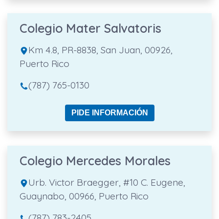
Colegio Mater Salvatoris
Km 4.8, PR-8838, San Juan, 00926,
Puerto Rico
(787) 765-0130
PIDE INFORMACIÓN
Colegio Mercedes Morales
Urb. Victor Braegger, #10 C. Eugene,
Guaynabo, 00966, Puerto Rico
(787) 783-2405