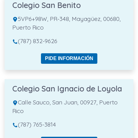
Colegio San Benito
5VP6+98W, PR-348, Mayagüez, 00680,
Puerto Rico
(787) 832-9626
PIDE INFORMACIÓN
Colegio San Ignacio de Loyola
Calle Sauco, San Juan, 00927, Puerto
Rico
(787) 765-3814