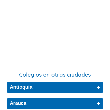
Colegios en otras ciudades
+
Antioquia
Bello
+
Arauca