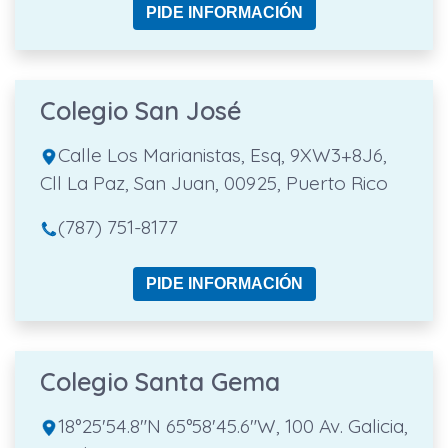
PIDE INFORMACIÓN
Colegio San José
Calle Los Marianistas, Esq, 9XW3+8J6,
Cll La Paz, San Juan, 00925, Puerto Rico
(787) 751-8177
PIDE INFORMACIÓN
Colegio Santa Gema
18°25'54.8"N 65°58'45.6"W, 100 Av. Galicia,