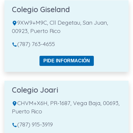
Colegio Giseland
9XW9+M9C, Cll Degetau, San Juan,
00923, Puerto Rico
(787) 763-4655
PIDE INFORMACIÓN
Colegio Joari
CHVM+X6H, PR-1687, Vega Baja, 00693,
Puerto Rico
(787) 915-3919