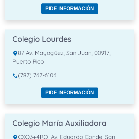
PIDE INFORMACIÓN
Colegio Lourdes
87 Av. Mayagüez, San Juan, 00917,
Puerto Rico
(787) 767-6106
PIDE INFORMACIÓN
Colegio María Auxiliadora
CXQ3+4RQ, Av. Eduardo Conde, San