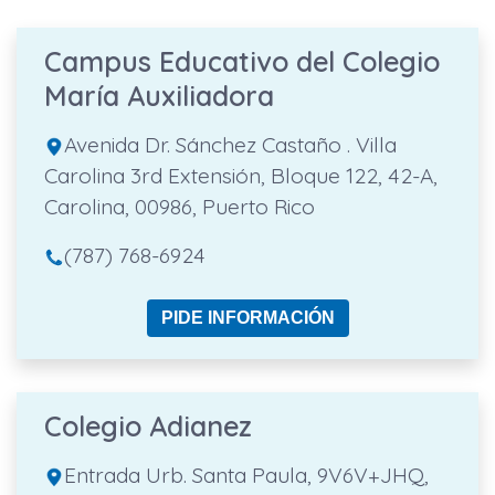
Campus Educativo del Colegio
María Auxiliadora
Avenida Dr. Sánchez Castaño . Villa
Carolina 3rd Extensión, Bloque 122, 42-A,
Carolina, 00986, Puerto Rico
(787) 768-6924
PIDE INFORMACIÓN
Colegio Adianez
Entrada Urb. Santa Paula, 9V6V+JHQ,