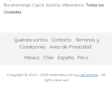
Bucaramanga
Cajicá
Soacha
Villavicencio
Todas las
San Pedro
Ciudades
Tuluá
Yumbo
Quiénes somos
Contacto
Términos y
Condiciones
Aviso de Privacidad
México
Chile
España
Perú
Copyright © 2020 - 2024 Kidstudia.com by
LaComuna
– All
rights reserved