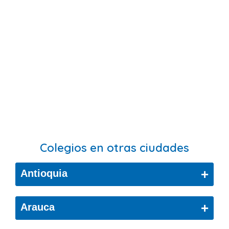
Colegios en otras ciudades
+
Antioquia
Bello
+
Arauca
Cáceres