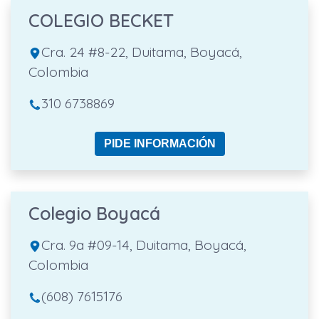
COLEGIO BECKET
Cra. 24 #8-22, Duitama, Boyacá,
Colombia
310 6738869
PIDE INFORMACIÓN
Colegio Boyacá
Cra. 9a #09-14, Duitama, Boyacá,
Colombia
(608) 7615176