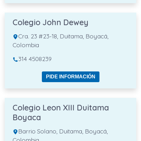
Colegio John Dewey
Cra. 23 #23-18, Duitama, Boyacá,
Colombia
314 4508239
PIDE INFORMACIÓN
Colegio Leon XIII Duitama
Boyaca
Barrio Solano, Duitama, Boyacá,
Colombia