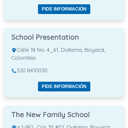
PIDE INFORMACIÓN
School Presentation
Calle 18 No. 4_61, Duitama, Boyacá,
Colombia
320 8410030
PIDE INFORMACIÓN
The New Family School
a 1-182,, Cra. 35 #12, Duitama, Boyacá,