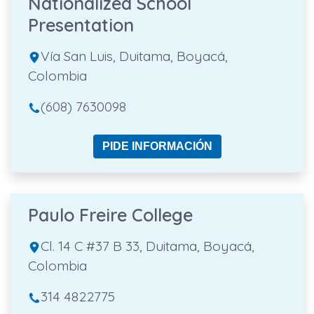
Nationalized School
Presentation
Vía San Luis, Duitama, Boyacá,
Colombia
(608) 7630098
PIDE INFORMACIÓN
Paulo Freire College
Cl. 14 C #37 B 33, Duitama, Boyacá,
Colombia
314 4822775