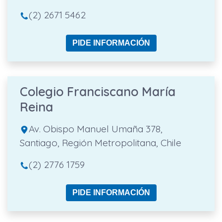
(2) 2671 5462
PIDE INFORMACIÓN
Colegio Franciscano María
Reina
Av. Obispo Manuel Umaña 378,
Santiago, Región Metropolitana, Chile
(2) 2776 1759
PIDE INFORMACIÓN