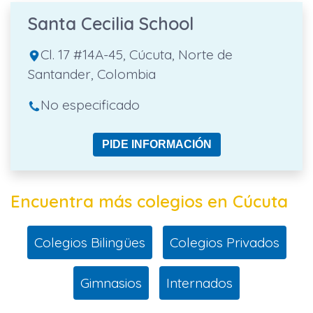
Santa Cecilia School
Cl. 17 #14A-45, Cúcuta, Norte de
Santander, Colombia
No especificado
PIDE INFORMACIÓN
Encuentra más colegios en Cúcuta
Colegios Bilingües
Colegios Privados
Gimnasios
Internados