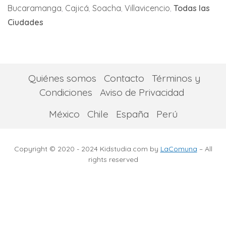
Bucaramanga
Cajicá
Soacha
Villavicencio
Todas las
San Pedro
Ciudades
Tuluá
Yumbo
Quiénes somos
Contacto
Términos y
Condiciones
Aviso de Privacidad
México
Chile
España
Perú
Copyright © 2020 - 2024 Kidstudia.com by
LaComuna
– All
rights reserved