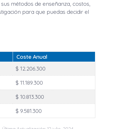
e sus métodos de enseñanza, costos,
stigación para que puedas decidir el
Coste Anual
$ 12.206.300
$ 11.189.300
$ 10.813.300
$ 9.581.300