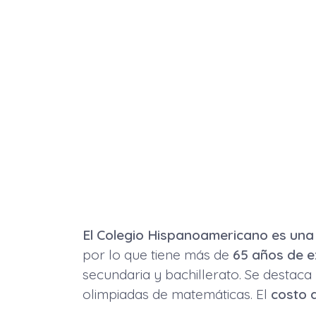
El Colegio Hispanoamericano es una 
por lo que tiene más de
65 años de e
secundaria y bachillerato. Se destaca
olimpiadas de matemáticas. El
costo 