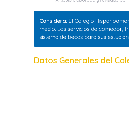
Artículo elaborado y revisado por e
Considera:
El Colegio Hispanoameri
medio. Los servicios de comedor, tr
sistema de becas para sus estudia
Datos Generales del Co