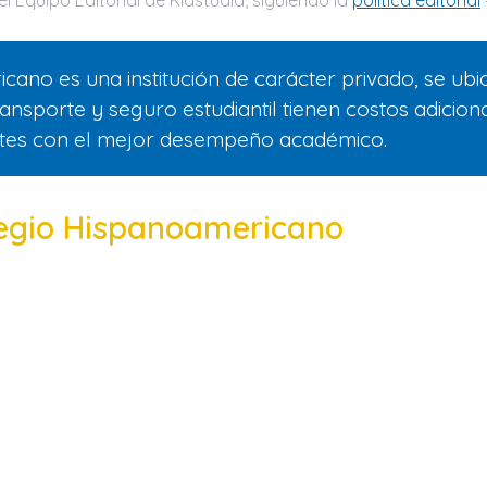
l Equipo Editorial de Kidstudia, siguiendo la
politica editorial
cano es una institución de carácter privado, se ub
ansporte y seguro estudiantil tienen costos adiciona
ntes con el mejor desempeño académico.
legio Hispanoamericano