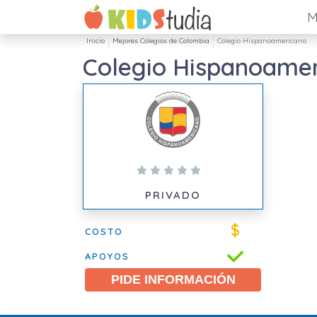
M
Inicio
Mejores Colegios de Colombia
Colegio Hispanoamericano
Colegio Hispanoame
PRIVADO
$
COSTO
APOYOS
PIDE INFORMACIÓN