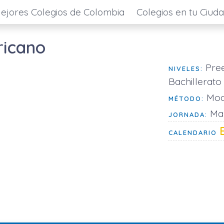
ejores Colegios de Colombia
Colegios en tu Ciud
ricano
Pree
NIVELES:
Bachillerato
Mod
MÉTODO:
Mañ
JORNADA:
CALENDARIO