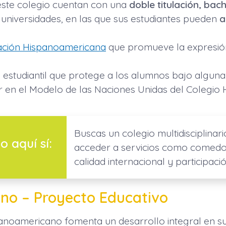
este colegio cuentan con una
doble titulación, bac
universidades, en las que sus estudiantes pueden
a
ción Hispanoamericana
que promueve la expresión 
estudiantil que protege a los alumnos bajo alguna
ar en el Modelo de las Naciones Unidas del Colegio
Buscas un colegio multidisciplinar
o aquí sí:
acceder a servicios como comedor
calidad internacional y participaci
no – Proyecto Educativo
anoamericano fomenta un desarrollo integral en sus