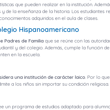
rtísticas que pueden realizar en la institución. Adem
s y de la enseñanza de la historia. Los estudiantes r
 conocimientos adquiridos en el aula de clases.
Colegio Hispanoamericano
 Padres de Familia
que se reúne con las autoridad
diantil y del colegio. Además, cumple la función de
nten en la escuela.
dera una institución de carácter laico
. Por lo qu
mite a los niños sin importar su condición religiosa.
ee un programa de estudios adaptado para alumno