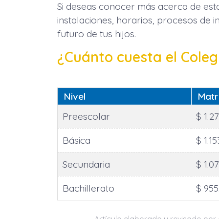
Si deseas conocer más acerca de esta
instalaciones, horarios, procesos de 
futuro de tus hijos.
¿Cuánto cuesta el Cole
Nivel
Matr
Preescolar
$ 1.2
Básica
$ 1.1
Secundaria
$ 1.0
Bachillerato
$ 955