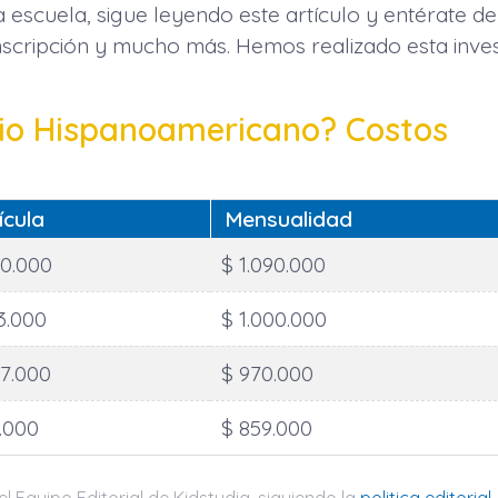
 escuela, sigue leyendo este artículo y entérate d
inscripción y mucho más. Hemos realizado esta inve
gio Hispanoamericano? Costos
ícula
Mensualidad
70.000
$ 1.090.000
53.000
$ 1.000.000
77.000
$ 970.000
.000
$ 859.000