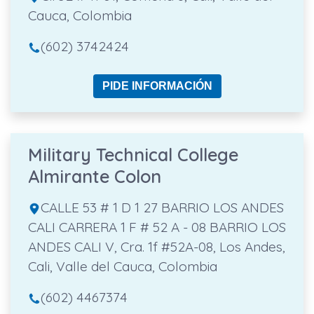
Cauca, Colombia
(602) 3742424
PIDE INFORMACIÓN
Military Technical College
Almirante Colon
CALLE 53 # 1 D 1 27 BARRIO LOS ANDES
CALI CARRERA 1 F # 52 A - 08 BARRIO LOS
ANDES CALI V, Cra. 1f #52A-08, Los Andes,
Cali, Valle del Cauca, Colombia
(602) 4467374