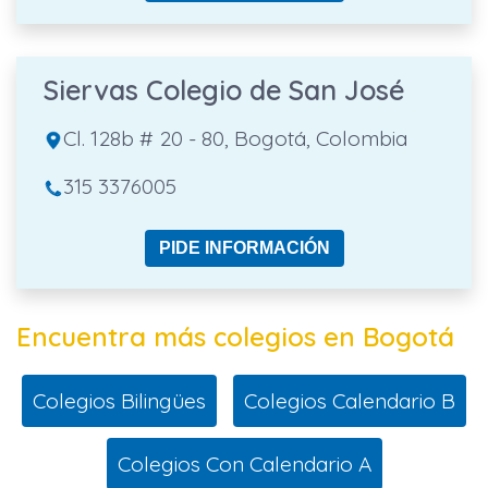
Siervas Colegio de San José
Cl. 128b # 20 - 80, Bogotá, Colombia
315 3376005
PIDE INFORMACIÓN
Encuentra más colegios en Bogotá
Colegios Bilingües
Colegios Calendario B
Colegios Con Calendario A