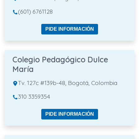
(601) 6761128
PIDE INFORMACIÓN
Colegio Pedagógico Dulce
María
Tv. 127c #139b-48, Bogotá, Colombia
310 3359354
PIDE INFORMACIÓN