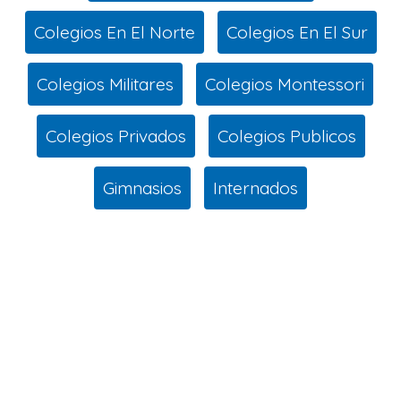
Colegios En El Norte
Colegios En El Sur
Colegios Militares
Colegios Montessori
Colegios Privados
Colegios Publicos
Gimnasios
Internados