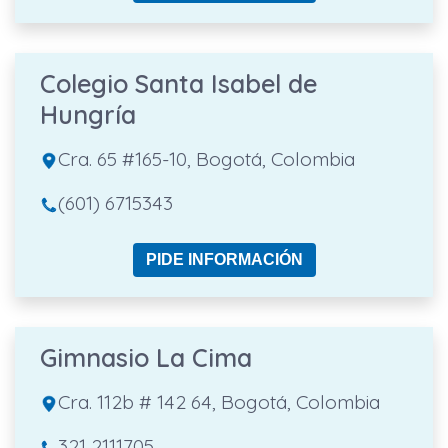
Colegio Santa Isabel de
Hungría
Cra. 65 #165-10, Bogotá, Colombia
(601) 6715343
PIDE INFORMACIÓN
Gimnasio La Cima
Cra. 112b # 142 64, Bogotá, Colombia
321 2111705