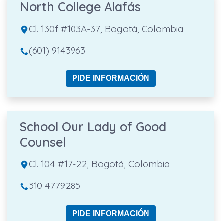
North College Alafás
Cl. 130f #103A-37, Bogotá, Colombia
(601) 9143963
PIDE INFORMACIÓN
School Our Lady of Good
Counsel
Cl. 104 #17-22, Bogotá, Colombia
310 4779285
PIDE INFORMACIÓN