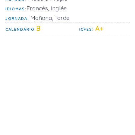
Francés, Inglés
IDIOMAS:
Mañana, Tarde
JORNADA:
B
A+
CALENDARIO
ICFES: