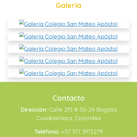
Galería
Contacto
Dirección:
Calle 215 # 50-24 Bogota
Cundinamara, Colombia
Teléfono:
+57 317 3913279