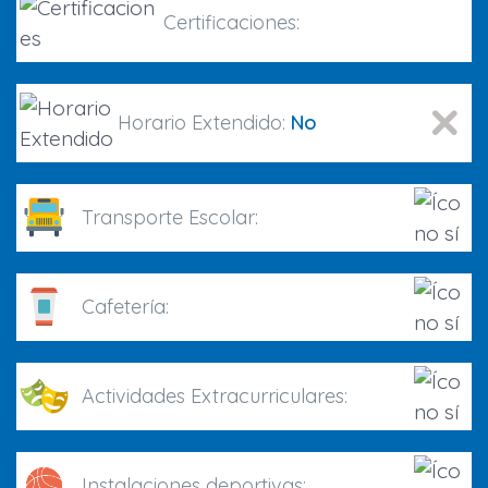
Certificaciones:
Horario Extendido:
No
Transporte Escolar:
Cafetería:
Actividades Extracurriculares:
Instalaciones deportivas: