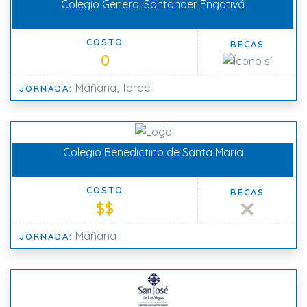
Colegio General Santander Engativá
COSTO
BECAS
0
Mañana, Tarde
JORNADA:
Colegio Benedictino de Santa María
COSTO
BECAS
$$
Mañana
JORNADA: