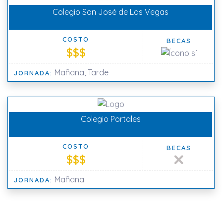
Colegio San José de Las Vegas
COSTO
BECAS
$$$
Mañana, Tarde
JORNADA:
Colegio Portales
COSTO
BECAS
$$$
Mañana
JORNADA: