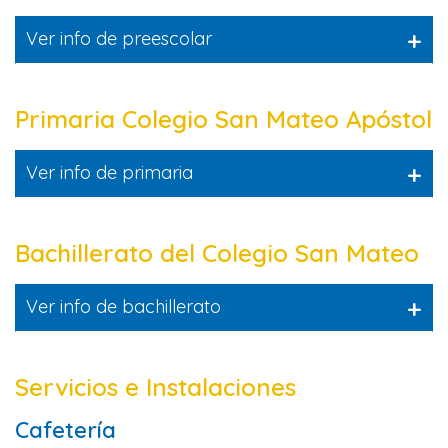
+
Ver info de preescolar
Primaria Colegio San Mateo Apóstol
+
Ver info de primaria
Bachillerato del Colegio San Mateo
+
Ver info de bachillerato
Servicios e Instalaciones
Cafetería