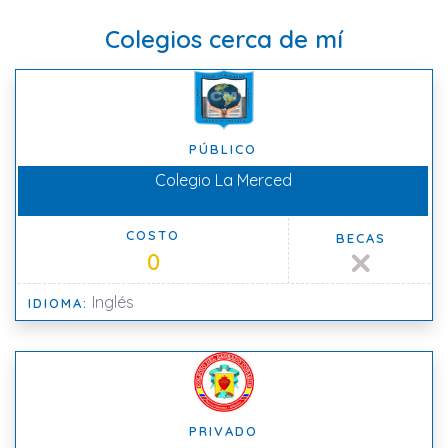
Colegios cerca de mí
PÚBLICO
Colegio La Merced
COSTO
BECAS
0
Inglés
IDIOMA:
PRIVADO