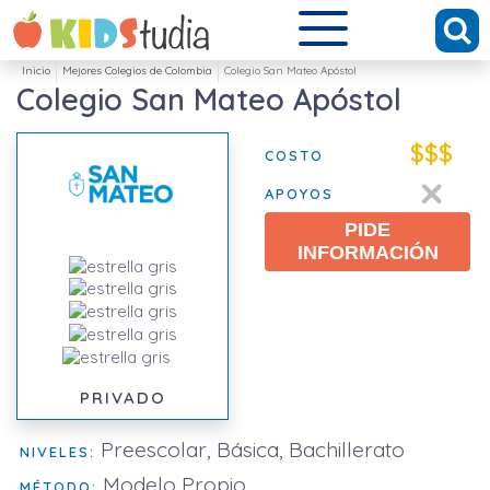
Inicio
Mejores Colegios de Colombia
Colegio San Mateo Apóstol
Colegio San Mateo Apóstol
$$$
COSTO
APOYOS
PIDE
INFORMACIÓN
PRIVADO
Preescolar, Básica, Bachillerato
NIVELES:
Modelo Propio
MÉTODO: