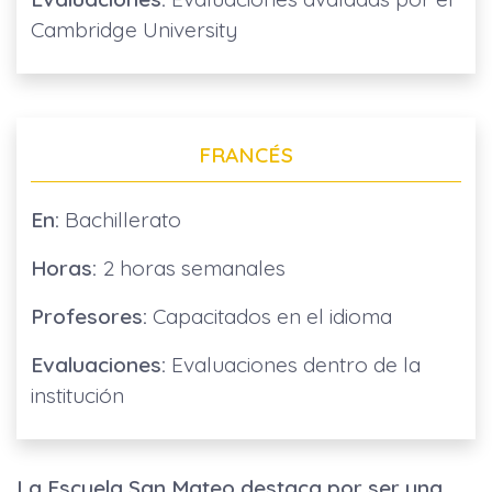
Cambridge University
FRANCÉS
En:
Bachillerato
Horas:
2 horas semanales
Profesores:
Capacitados en el idioma
Evaluaciones:
Evaluaciones dentro de la
institución
La Escuela San Mateo destaca por ser una