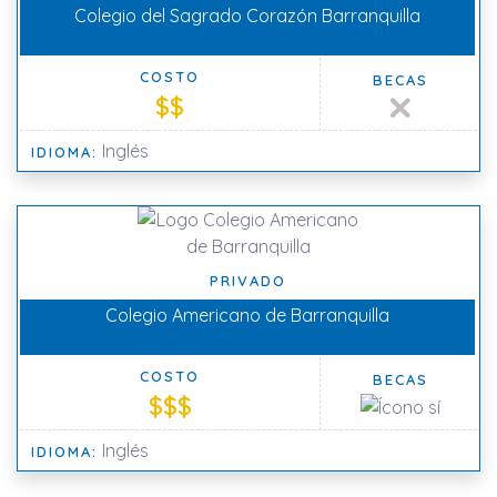
Colegio del Sagrado Corazón Barranquilla
COSTO
BECAS
$$
Inglés
IDIOMA:
PRIVADO
Colegio Americano de Barranquilla
COSTO
BECAS
$$$
Inglés
IDIOMA: