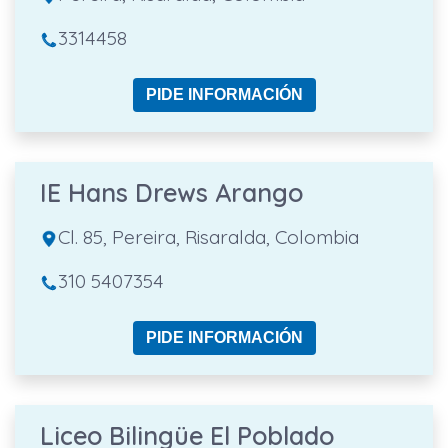
3314458
PIDE INFORMACIÓN
IE Hans Drews Arango
Cl. 85, Pereira, Risaralda, Colombia
310 5407354
PIDE INFORMACIÓN
Liceo Bilingüe El Poblado