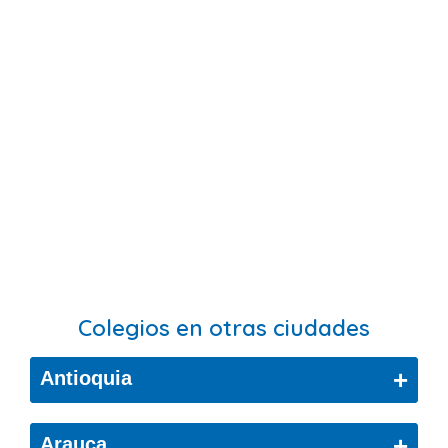
Colegios en otras ciudades
+
Antioquia
Bello
+
Arauca