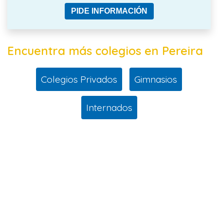
PIDE INFORMACIÓN
Encuentra más colegios en Pereira
Colegios Privados
Gimnasios
Internados