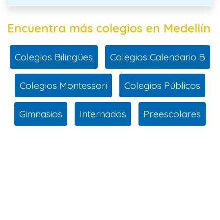
Encuentra más colegios en Medellín
Colegios Bilingües
Colegios Calendario B
Colegios Montessori
Colegios Públicos
Gimnasios
Internados
Preescolares