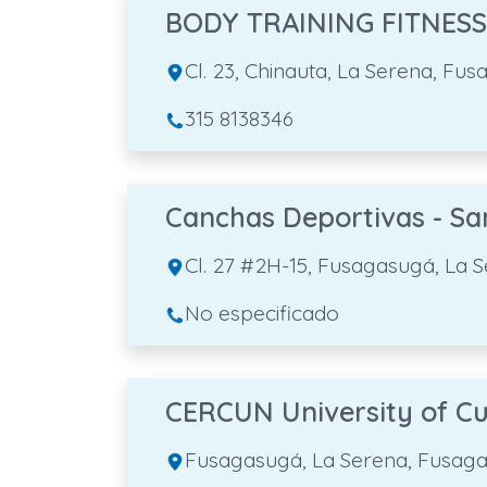
BODY TRAINING FITNES
Cl. 23, Chinauta, La Serena, F
315 8138346
Canchas Deportivas - S
Cl. 27 #2H-15, Fusagasugá, La
No especificado
CERCUN University of C
Fusagasugá, La Serena, Fusag