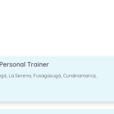
Personal Trainer
ugá, La Serena, Fusagasugá, Cundinamarca,