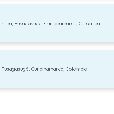
 Serena, Fusagasugá, Cundinamarca, Colombia
a, Fusagasugá, Cundinamarca, Colombia