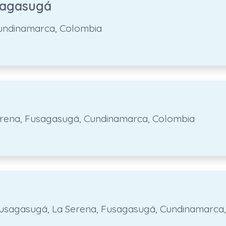
sagasugá
Cundinamarca, Colombia
Serena, Fusagasugá, Cundinamarca, Colombia
, Fusagasugá, La Serena, Fusagasugá, Cundinamarca