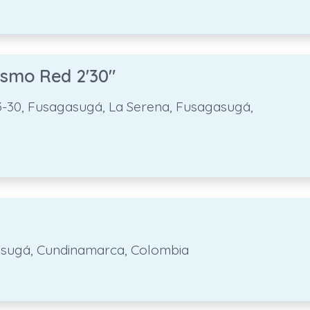
ismo Red 2'30"
13-30, Fusagasugá, La Serena, Fusagasugá,
asugá, Cundinamarca, Colombia