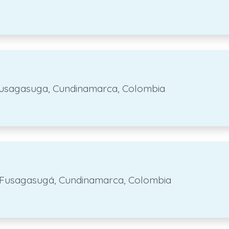
o, fusagasuga, Cundinamarca, Colombia
a, Fusagasugá, Cundinamarca, Colombia