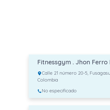
Fitnessgym . Jhon Ferro 
Calle 21 número 20-5, Fusagas
Colombia
No especificado