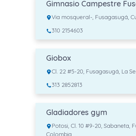
Gimnasio Campestre Fu
Via mosqueral-, Fusagasugá, 
310 2154603
Giobox
Cl. 22 #5-20, Fusagasugá, La 
313 2852813
Gladiadores gym
Potosi, Cl. 10 #9-20, Sabaneta
Colombia