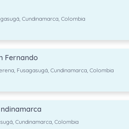
S
usagasugá, Cundinamarca, Colombia
an Fernando
 Serena, Fusagasugá, Cundinamarca, Colombia
undinamarca
asugá, Cundinamarca, Colombia