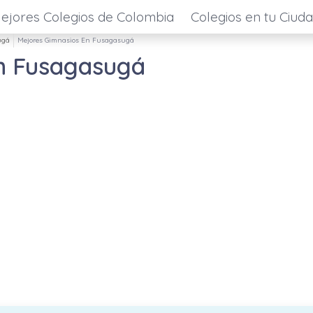
ejores Colegios de Colombia
Colegios en tu Ciud
ugá
Mejores Gimnasios En Fusagasugá
n Fusagasugá