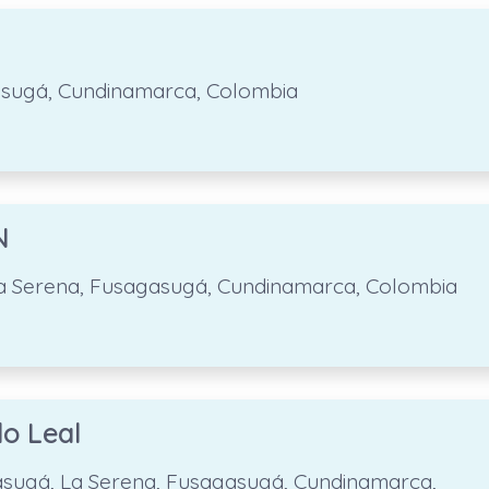
asugá, Cundinamarca, Colombia
N
 La Serena, Fusagasugá, Cundinamarca, Colombia
do Leal
agasugá, La Serena, Fusagasugá, Cundinamarca,