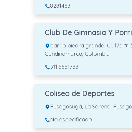
8281483
Club De Gimnasia Y Porr
barrio piedra grande, Cl. 17a #
Cundinamarca, Colombia
311 5681788
Coliseo de Deportes
Fusagasugá, La Serena, Fusag
No especificado