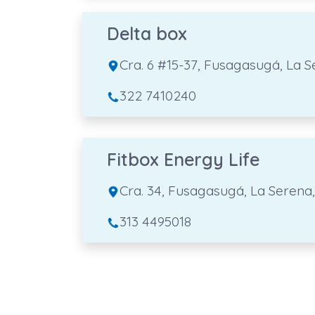
Delta box
Cra. 6 #15-37, Fusagasugá, La
322 7410240
Fitbox Energy Life
Cra. 34, Fusagasugá, La Seren
313 4495018