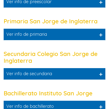
+
Ver info de preescolar
Primaria San Jorge de Inglaterra
+
Ver info de primaria
Secundaria Colegio San Jorge de
Inglaterra
+
Ver info de secundaria
Bachillerato Instituto San Jorge
+
Ver info de bachillerato