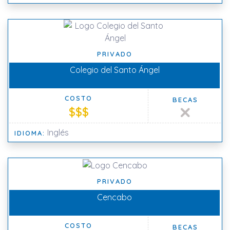
PRIVADO
Colegio del Santo Ángel
COSTO
BECAS
$$$
Inglés
IDIOMA:
PRIVADO
Cencabo
COSTO
BECAS