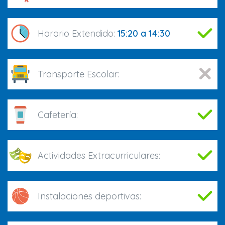
Horario Extendido:
15:20 a 14:30
Transporte Escolar:
Cafetería:
Actividades Extracurriculares:
Instalaciones deportivas: