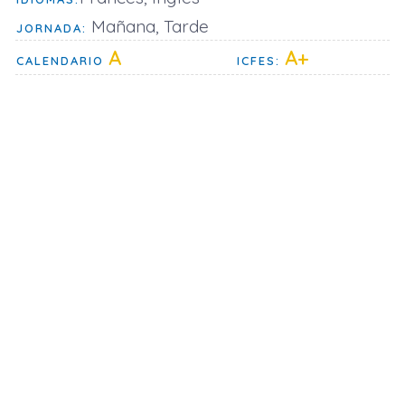
Mañana, Tarde
JORNADA:
A
A+
CALENDARIO
ICFES: