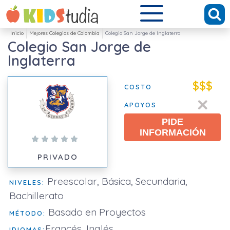
Inicio
Mejores Colegios de Colombia
Colegio San Jorge de Inglaterra
Colegio San Jorge de
Inglaterra
$$$
COSTO
APOYOS
PIDE
INFORMACIÓN
PRIVADO
Preescolar, Básica, Secundaria,
NIVELES:
Bachillerato
Basado en Proyectos
MÉTODO:
Francés, Inglés
IDIOMAS: