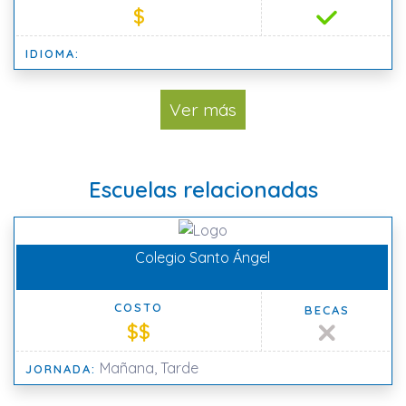
$
IDIOMA:
Ver más
Escuelas relacionadas
Colegio Santo Ángel
COSTO
BECAS
$$
Mañana, Tarde
JORNADA: