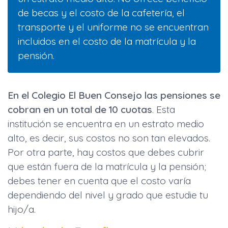
de becas y el costo de la cafetería, el
transporte y el uniforme no se encuentran
incluidos en el costo de la matrícula y la
pensión.
En el Colegio El Buen Consejo las pensiones se
cobran en un total de 10 cuotas
. Esta
institución se encuentra en un estrato medio
alto, es decir, sus costos no son tan elevados.
Por otra parte, hay costos que debes cubrir
que están fuera de la matrícula y la pensión;
debes tener en cuenta que el costo varía
dependiendo del nivel y grado que estudie tu
hijo/a.