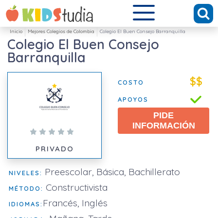
Inicio
Mejores Colegios de Colombia
Colegio El Buen Consejo Barranquilla
Colegio El Buen Consejo
Barranquilla
$$
COSTO
APOYOS
PIDE
INFORMACIÓN
PRIVADO
Preescolar, Básica, Bachillerato
NIVELES:
Constructivista
MÉTODO:
Francés, Inglés
IDIOMAS: