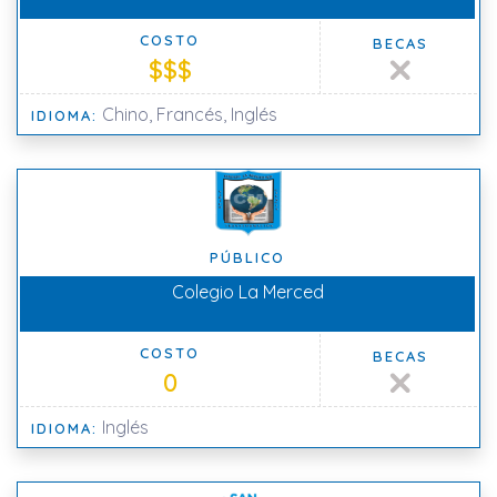
COSTO
BECAS
$$$
Chino, Francés, Inglés
IDIOMA:
PÚBLICO
Colegio La Merced
COSTO
BECAS
0
Inglés
IDIOMA: