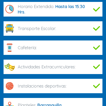
Horario Extendido:
Hasta las 15:30
Hrs.
Transporte Escolar:
Cafetería:
Actividades Extracurriculares:
Instalaciones deportivas:
Planteles:
Barranquilla