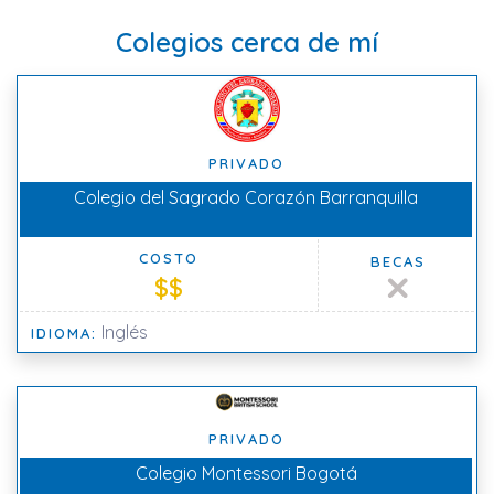
Colegios cerca de mí
PRIVADO
Colegio del Sagrado Corazón Barranquilla
COSTO
BECAS
$$
Inglés
IDIOMA:
PRIVADO
Colegio Montessori Bogotá