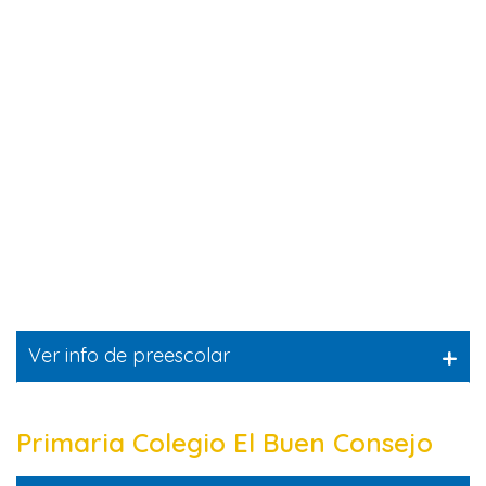
+
Ver info de preescolar
Primaria Colegio El Buen Consejo