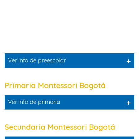
+
Ver info de preescolar
Primaria Montessori Bogotá
+
Ver info de primaria
Secundaria Montessori Bogotá