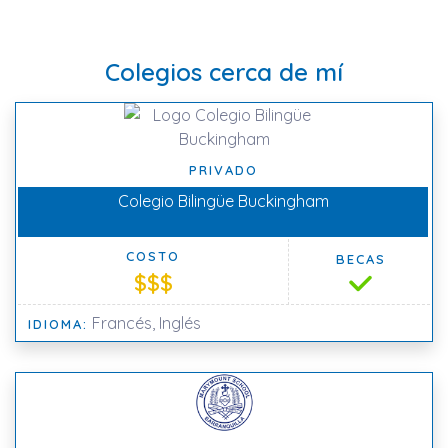
Colegios cerca de mí
PRIVADO
Colegio Bilingüe Buckingham
COSTO
BECAS
$$$
Francés, Inglés
IDIOMA: