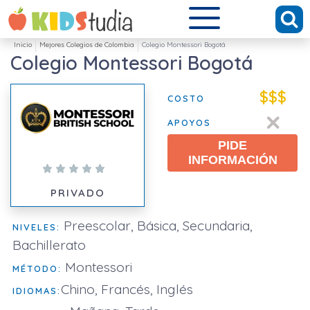
Inicio
Mejores Colegios de Colombia
Colegio Montessori Bogotá
Colegio Montessori Bogotá
$$$
COSTO
APOYOS
PIDE
INFORMACIÓN
PRIVADO
Preescolar, Básica, Secundaria,
NIVELES:
Bachillerato
Montessori
MÉTODO:
Chino, Francés, Inglés
IDIOMAS: