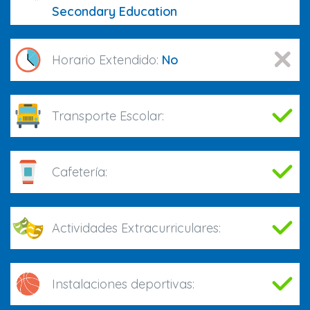
Secondary Education
Horario Extendido:
No
Transporte Escolar:
Cafetería:
Actividades Extracurriculares:
Instalaciones deportivas: