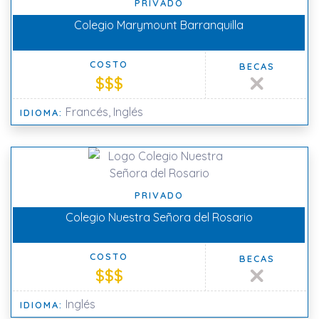
PRIVADO
Colegio Marymount Barranquilla
COSTO
BECAS
$$$
Francés, Inglés
IDIOMA:
PRIVADO
Colegio Nuestra Señora del Rosario
COSTO
BECAS
$$$
Inglés
IDIOMA: