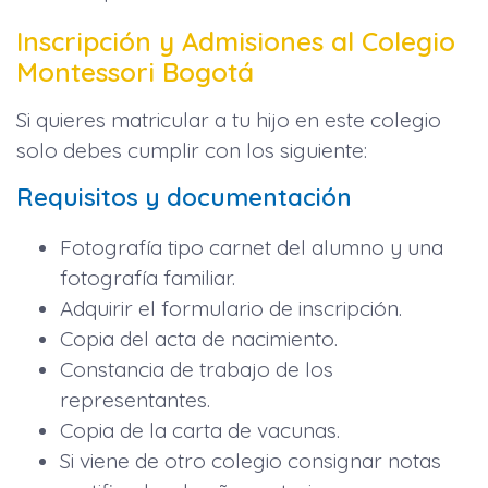
Inscripción y Admisiones al Colegio
Montessori Bogotá
Si quieres matricular a tu hijo en este colegio
solo debes cumplir con los siguiente:
Requisitos y documentación
Fotografía tipo carnet del alumno y una
fotografía familiar.
Adquirir el formulario de inscripción.
Copia del acta de nacimiento.
Constancia de trabajo de los
representantes.
Copia de la carta de vacunas.
Si viene de otro colegio consignar notas