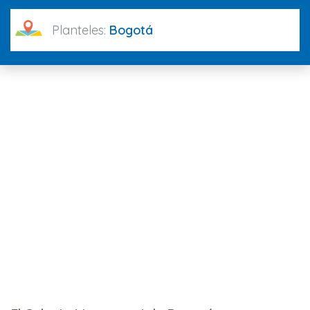
Planteles:
Bogotá