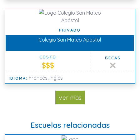
PRIVADO
Colegio San Mateo Apóstol
COSTO
BECAS
$$$
Francés, Inglés
IDIOMA:
Ver más
Escuelas relacionadas