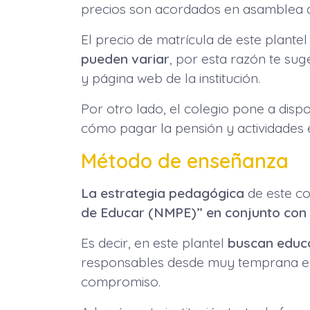
precios son acordados en asamblea d
El precio de matrícula de este plante
pueden variar
, por esta razón te sug
y página web de la institución.
Por otro lado, el colegio pone a disp
cómo pagar la pensión y actividades e
Método de enseñanza
La estrategia pedagógica
de este co
de Educar (NMPE)” en conjunto con 
Es decir, en este plantel
buscan educa
responsables desde muy temprana edad
compromiso.