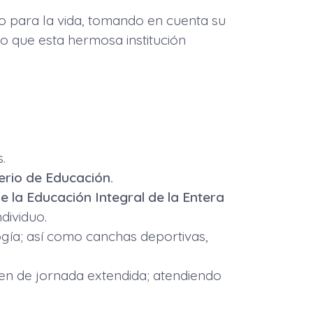
jo para la vida, tomando en cuenta su
o que esta hermosa institución
.
terio de Educación.
e la Educación Integral de la Entera
dividuo.
ogía; así como canchas deportivas,
men de jornada extendida; atendiendo