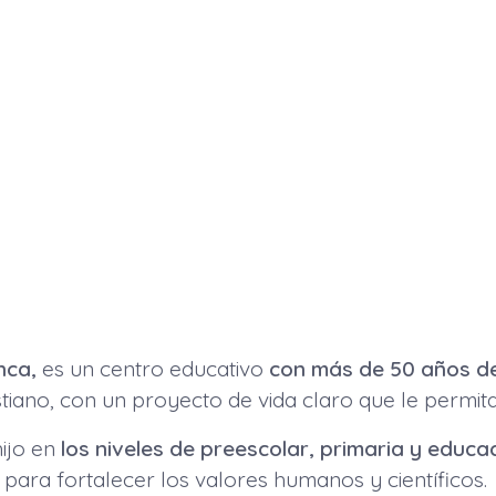
anca,
es un centro educativo
con más de 50 años de 
iano, con un proyecto de vida claro que le permita h
hijo en
los niveles de preescolar, primaria y educa
s para fortalecer los valores humanos y científicos.