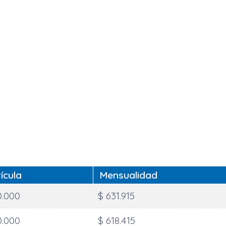
ícula
Mensualidad
0.000
$ 631.915
0.000
$ 618.415