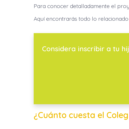
Para conocer detalladamente el proyec
Aquí encontrarás todo lo relacionado 
Considera inscribir a tu hij
¿Cuánto cuesta el Coleg