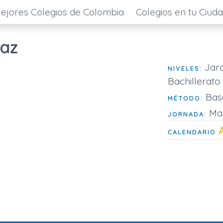
ejores Colegios de Colombia
Colegios en tu Ciud
Paz
Jard
NIVELES:
Bachillerato
Basa
MÉTODO:
Mañ
JORNADA:
CALENDARIO