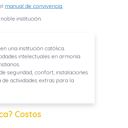
el
manual de convivencia.
oble institución.
n una institución católica.
cidades intelectuales en armonía
stianos.
de seguridad, confort, instalaciones
e actividades extras para la
nca? Costos