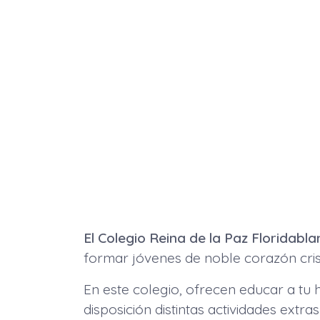
El Colegio Reina de la Paz Floridabl
formar jóvenes de noble corazón crist
En este colegio, ofrecen educar a tu 
disposición distintas actividades extra