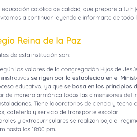
a educación católica de calidad, que prepare a tu hi
vitamos a continuar leyendo e informarte de todo l
egio Reina de la Paz
es de esta institución son:
según los valores de la congregación Hijas de Jesús
inistrativas
se rigen por lo establecido en el Minis
oceso educativo, ya que
se basa en los principios d
ar de manera armónica todas las dimensiones del in
talaciones. Tiene laboratorios de ciencia y tecnol
os, cafetería y servicio de transporte escolar.
orales y extracurriculares se realizan bajo el régi
am hasta las 18:00 pm.