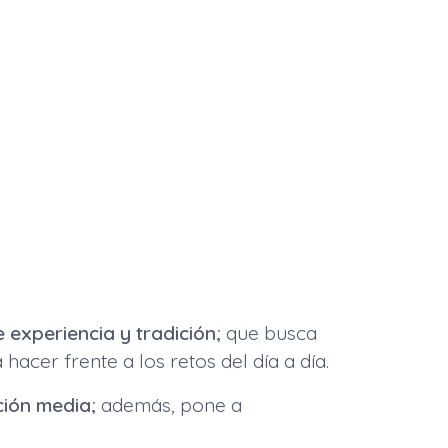
experiencia y tradición;
que busca
acer frente a los retos del día a día.
ción media;
además, pone a