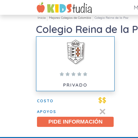
M
Inicio
Mejores Colegios de Colombia
Colegio Reina de la Paz
Colegio Reina de la 
PRIVADO
$$
COSTO
APOYOS
PIDE INFORMACIÓN