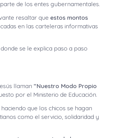
parte de los entes gubernamentales.
evante resaltar que
estos montos
cadas en las carteleras informativas
n donde se le explica paso a paso
 Jesús llaman
“Nuestro Modo Propio
uesto por el Ministerio de Educación.
haciendo que los chicos se hagan
anos como el servicio, solidaridad y