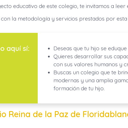
to educativo de este colegio, te invitamos a leer 
con la metodología y servicios prestados por esta n
o aquí sí:
Deseas que tu hijo se eduque e
Quieres desarrollar sus capa
con sus valores humanos y cri
Buscas un colegio que te brin
modernas y una amplia gama d
formación de tu hijo.
io Reina de la Paz de Floridabla