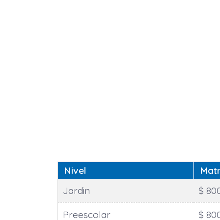
Nivel
Matr
Jardin
$ 80
Preescolar
$ 80