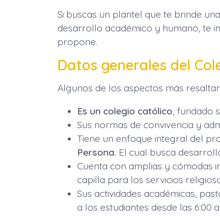
Si buscas un plantel que te brinde un
desarrollo académico y humano, te in
propone.
Datos generales del Col
Algunos de los aspectos más resaltant
Es un colegio católico
, fundado 
Sus normas de convivencia y adm
Tiene un enfoque integral del pr
Persona.
El cual busca desarroll
Cuenta con amplias y cómodas ins
capilla para los servicios religios
Sus actividades académicas, past
a los estudiantes desde las 6:00 