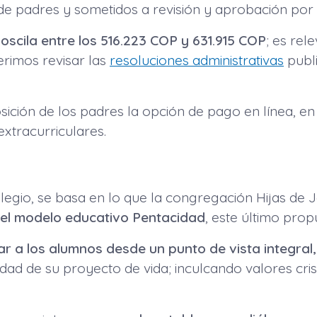
e padres y sometidos a revisión y aprobación por 
l
oscila entre los 516.223 COP y 631.915 COP
; es rel
erimos revisar las
resoluciones administrativas
publi
osición de los padres la opción de pago en línea, e
xtracurriculares.
legio, se basa en lo que la congregación Hijas de
el modelo educativo Pentacidad
, este último prop
r a los alumnos desde un punto de vista integral,
 de su proyecto de vida; inculcando valores cristi