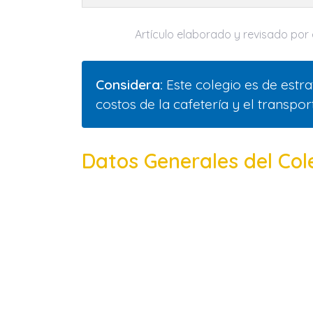
Artículo elaborado y revisado por e
Considera:
Este colegio es de estrat
costos de la cafetería y el transpo
Datos Generales del Col