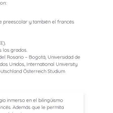
on:
e preescolar y también el francés
E).
s los grados.
 del Rosario – Bogotá, Universidad de
os Unidos, International University
Deutschland Österreich Studium
gio inmerso en el bilingüismo
ancés. Además que le permita