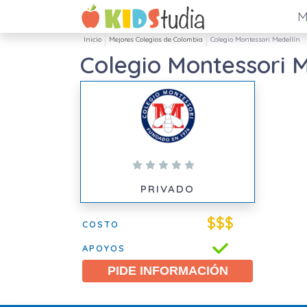
M
Inicio
Mejores Colegios de Colombia
Colegio Montessori Medellín
Colegio Montessori M
PRIVADO
$$$
COSTO
APOYOS
PIDE INFORMACIÓN