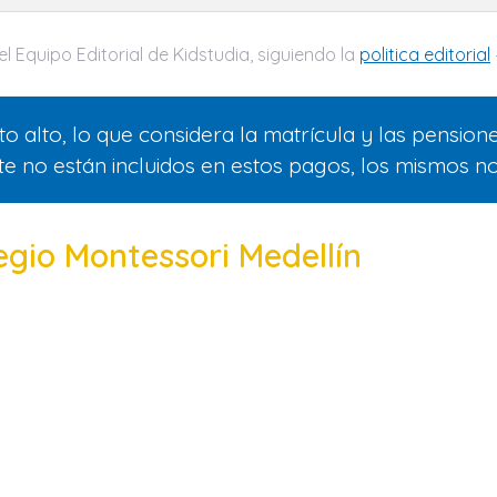
l Equipo Editorial de Kidstudia, siguiendo la
politica editorial
o alto, lo que considera la matrícula y las pensione
rte no están incluidos en estos pagos, los mismos no
egio Montessori Medellín