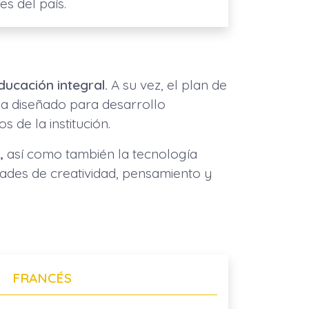
es del país.
ducación integral.
A su vez, el plan de
ma diseñado para desarrollo
s de la institución.
,
así como también la tecnología
dades de creatividad, pensamiento y
FRANCÉS