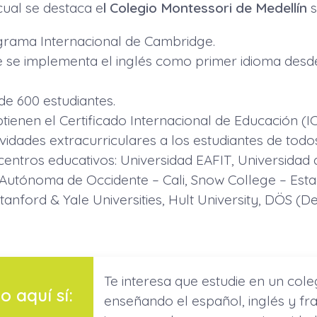
 cual se destaca e
l Colegio Montessori de Medellín
s
grama Internacional de Cambridge.
e se implementa el inglés como primer idioma desd
e 600 estudiantes.
ienen el Certificado Internacional de Educación (IC
vidades extracurriculares a los estudiantes de todo
 centros educativos: Universidad EAFIT, Universidad
Autónoma de Occidente – Cali, Snow College – Estad
Stanford & Yale Universities, Hult University, DÖS (
Te interesa que estudie en un cole
o aquí sí:
enseñando el español, inglés y fr