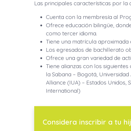
Las principales características por la
Cuenta con la membresía al Pro
Ofrece educación bilingüe, dond
como tercer idioma.
Tiene una matrícula aproximada d
Los egresados de bachillerato obt
Ofrece una gran variedad de acti
Tiene alianzas con los siguientes
la Sabana – Bogotá, Universidad 
Alliance (IUA) – Estados Unidos, 
International)
Considera inscribir a tu hij