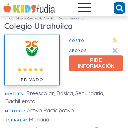
Inicio
Mejores Colegios de Colombia
Colegio Utrahuilca
Colegio Utrahuilca
$
COSTO
APOYOS
PIDE
INFORMACIÓN
PRIVADO
Preescolar, Básica, Secundaria,
NIVELES:
Bachillerato
Activo Participativo
MÉTODO:
Mañana
JORNADA: