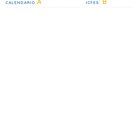
A
B
CALENDARIO
ICFES: