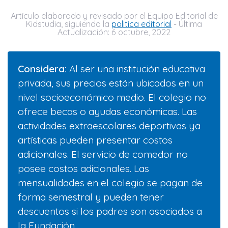
Artículo elaborado y revisado por el Equipo Editorial de
Kidstudia, siguiendo la
politica editorial
- Última
Actualización: 6 octubre, 2022
Considera:
Al ser una institución educativa
privada, sus precios están ubicados en un
nivel socioeconómico medio. El colegio no
ofrece becas o ayudas económicas. Las
actividades extraescolares deportivas ya
artísticas pueden presentar costos
adicionales. El servicio de comedor no
posee costos adicionales. Las
mensualidades en el colegio se pagan de
forma semestral y pueden tener
descuentos si los padres son asociados a
la Fundación.