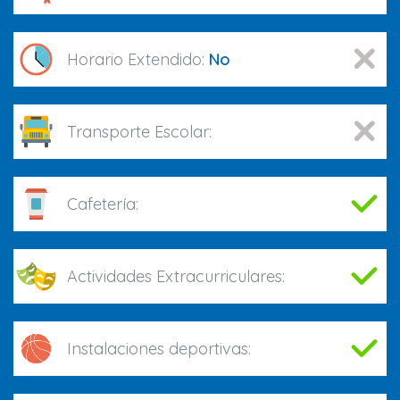
Horario Extendido:
No
Transporte Escolar:
Cafetería:
Actividades Extracurriculares:
Instalaciones deportivas: