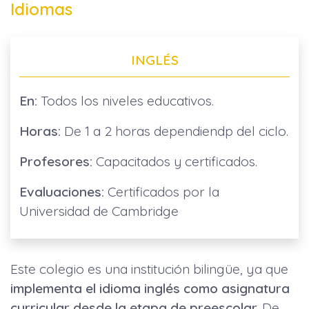
Idiomas
INGLÉS
En:
Todos los niveles educativos.
Horas:
De 1 a 2 horas dependiendp del ciclo.
Profesores:
Capacitados y certificados.
Evaluaciones:
Certificados por la
Universidad de Cambridge
Este colegio es una institución bilingüe, ya que
implementa el idioma inglés como asignatura
curricular desde la etapa de preescolar.
De