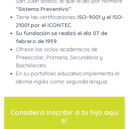
San Juan Bosco, al que le dio por nombre
“Sistema Preventivo”
Tiene las certificaciones
ISO-9001 y el ISO-
21001 por el ICONTEC.
Su fundación se realizó el día 07 de
febrero de 1959.
Ofrece los ciclos académicos de
Preescolar, Primaria, Secundaria y
Bachillerato.
En su portafolio educativo implementa el
idioma inglés como segunda lengua.
Considera inscribir a tu hijo aquí
sí: