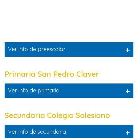
+
Ver info de preescolar
Primaria San Pedro Claver
+
Ver info de primaria
Secundaria Colegio Salesiano
+
Ver info de secundaria