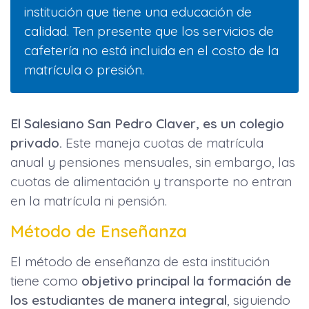
institución que tiene una educación de
calidad. Ten presente que los servicios de
cafetería no está incluida en el costo de la
matrícula o presión.
El Salesiano San Pedro Claver, es un colegio
privado.
Este maneja cuotas de matrícula
anual y pensiones mensuales, sin embargo, las
cuotas de alimentación y transporte no entran
en la matrícula ni pensión.
Método de Enseñanza
El método de enseñanza de esta institución
tiene como
objetivo principal la formación de
los estudiantes de manera integral
, siguiendo