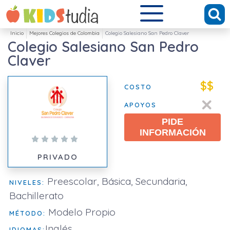
Inicio
Mejores Colegios de Colombia
Colegio Salesiano San Pedro Claver
Colegio Salesiano San Pedro
Claver
$$
COSTO
APOYOS
PIDE
INFORMACIÓN
PRIVADO
Preescolar, Básica, Secundaria,
NIVELES:
Bachillerato
Modelo Propio
MÉTODO:
Inglés
IDIOMAS: