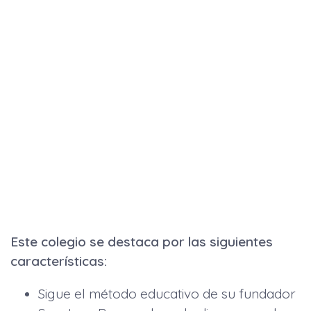
Este colegio se destaca por las siguientes
características:
Sigue el método educativo de su fundador